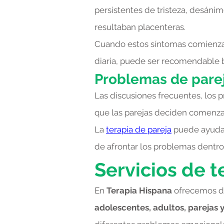
persistentes de tristeza, desánim
resultaban placenteras.
Cuando estos síntomas comienzan 
diaria, puede ser recomendable b
Problemas de pare
Las discusiones frecuentes, los
que las parejas deciden comenzar
La
terapia de pareja
puede ayudar
de afrontar los problemas dentro 
Servicios de t
En
Terapia Hispana
ofrecemos di
adolescentes, adultos, parejas y