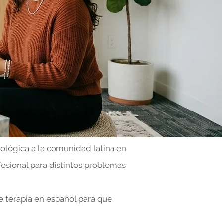
cológica a la comunidad latina en
fesional para distintos problemas
e terapia en español para que