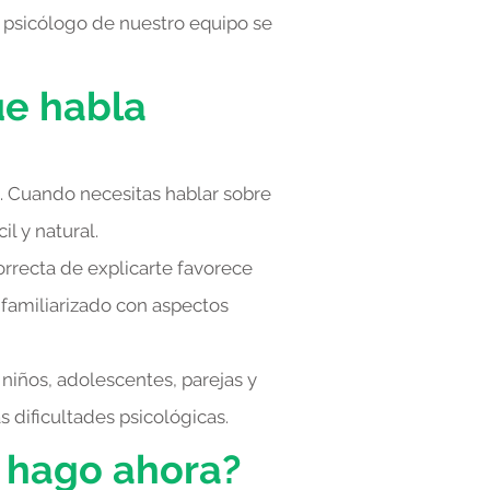
 psicólogo de nuestro equipo se
e habla
. Cuando necesitas hablar sobre
l y natural.
orrecta de explicarte favorece
 familiarizado con aspectos
 niños, adolescentes, parejas y
 dificultades psicológicas.
é hago ahora?