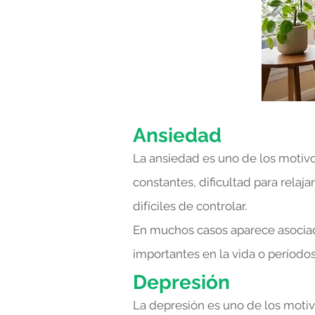
Ansiedad
La ansiedad es uno de los motiv
constantes, dificultad para rela
difíciles de controlar.
En muchos casos aparece asociada
importantes en la vida o período
Depresión
La depresión es uno de los motiv