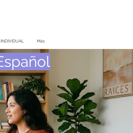
 INDIVIDUAL
Más
 Español