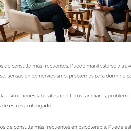
os de consulta más frecuentes. Puede manifestarse a tra
jarse, sensación de nerviosismo, problemas para dormir o 
 a situaciones laborales, conflictos familiares, proble
s de estrés prolongado.
os de consulta más frecuentes en psicoterapia. Puede es