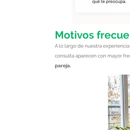
Motivos frecue
A lo largo de nuestra experienc
consulta aparecen con mayor frec
pareja.