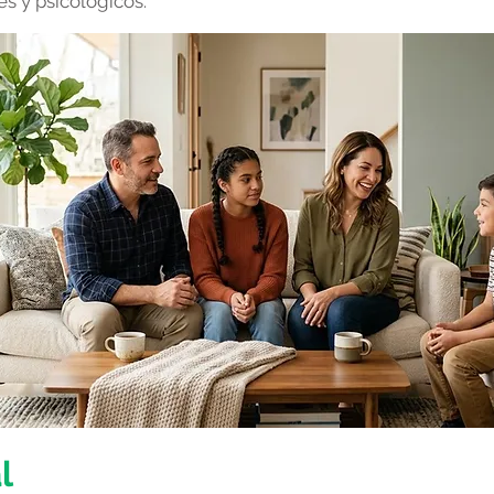
s y psicológicos.
al