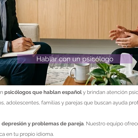
Hablar con un psicólogo
on
psicólogos que hablan español
y brindan atención psi
os, adolescentes, familias y parejas que buscan ayuda pro
 depresión y problemas de pareja
. Nuestro equipo ofrec
ca en tu propio idioma.