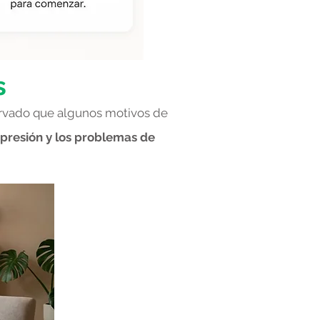
s
ervado que algunos motivos de
epresión y los problemas de