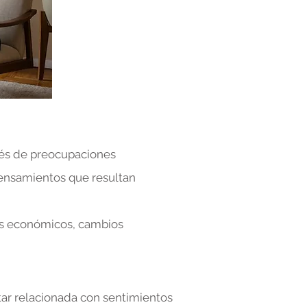
vés de preocupaciones
pensamientos que resultan
mas económicos, cambios
tar relacionada con sentimientos