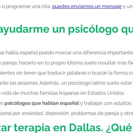
n o programar una cita,
puedes enviarnos un mensaje
y un
yudarme un psicólogo qu
ue habla español puede marcar una diferencia importante
pareja, hacerlo en tu propio idioma suele resultar más fáci
ientes sin tener que traducir palabras o buscar la forma c
te las sesiones. Además, un psicólogo latino suele estar
a vida de muchas familias hispanas en Estados Unidos.
on
psicólogos que hablan español
y trabajan con adultos,
onal por ansiedad, depresión, problemas de pareja y otras
r terapia en Dallas. ¿Qu