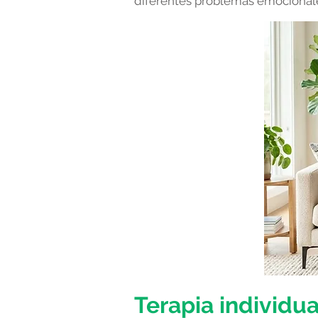
diferentes problemas emocionale
Terapia individu