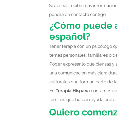
Si deseas recibir más informació
pondrá en contacto contigo.
¿Cómo puede a
español?
Tener terapia con un psicólogo q
temas personales, familiares o de 
Poder expresar lo que piensas y s
una comunicación más clara duran
culturales que forman parte de l
En
Terapia Hispana
contamos c
familias que buscan ayuda profesi
Quiero comenza