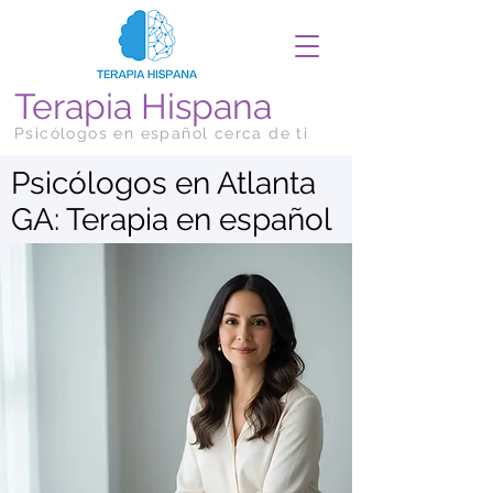
Terapia Hispana
Psicólogos en español cerca de ti
Psicólogos en Atlanta
GA: Terapia en español