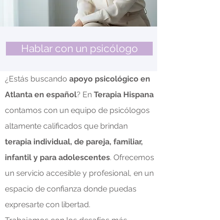
Hablar con un psicólogo
¿Estás buscando
apoyo psicológico en
Atlanta en español
? En
Terapia Hispana
contamos con un equipo de psicólogos
altamente calificados que brindan
terapia individual, de pareja, familiar,
infantil y para adolescentes
. Ofrecemos
un servicio accesible y profesional, en un
espacio de confianza donde puedas
expresarte con libertad.